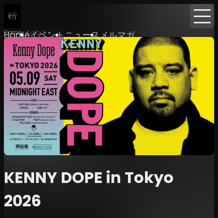
Home
イベント
Home
イベント
ニュース
メルマガ
KENNY DOPE in Tokyo
2026